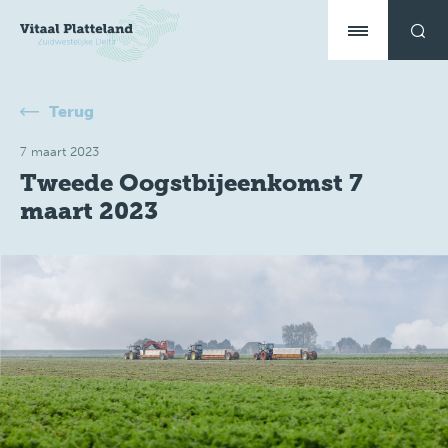
Terug
7 maart 2023
Tweede Oogstbijeenkomst 7
maart 2023