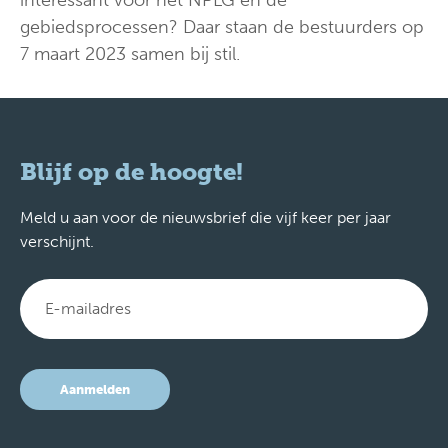
gebiedsprocessen? Daar staan de bestuurders op
7 maart 2023 samen bij stil.
Blijf op de hoogte!
Meld u aan voor de nieuwsbrief die vijf keer per jaar
verschijnt.
Aanmelden