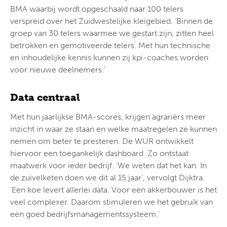
BMA waarbij wordt opgeschaald naar 100 telers
verspreid over het Zuidwestelijke kleigebied. ‘Binnen de
groep van 30 telers waarmee we gestart zijn, zitten heel
betrokken en gemotiveerde telers. Met hun technische
en inhoudelijke kennis kunnen zij kpi-coaches worden
voor nieuwe deelnemers.’
Data centraal
Met hun jaarlijkse BMA-scores, krijgen agrariërs meer
inzicht in waar ze staan en welke maatregelen ze kunnen
nemen om beter te presteren. De WUR ontwikkelt
hiervoor een toegankelijk dashboard. Zo ontstaat
maatwerk voor ieder bedrijf. ‘We weten dat het kan. In
de zuivelketen doen we dit al 15 jaar’, vervolgt Dijktra.
‘Een koe levert allerlei data. Voor een akkerbouwer is het
veel complexer. Daarom stimuleren we het gebruik van
een goed bedrijfsmanagementssysteem.’