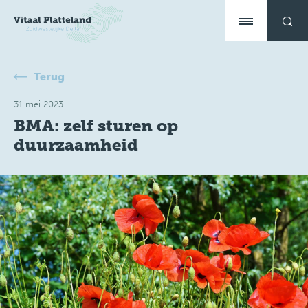
Terug
31 mei 2023
BMA: zelf sturen op
duurzaamheid