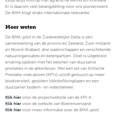
loopt altijd voorop met agrarische kennis en innovatie.
Er is daarom veel belangstelling voor ons pionierswerk.
De BMA krijgt straks internationale relevantie.’
Meer weten
De BMA-pilot in de Zuidwestelijke Delta is een
samenwerking van de provincies Zeeland, Zuid-Holland
en Noord-Brabant, drie waterschappen en verschillende
natuurorganisaties en ketenpartijen. Doel is uitgebreid
ervaring opdoen met het belonen van duurzame
prestaties in de akkerbouw. Met een set van Kritische
Prestatie-indicatoren (KPI’s) wordt gestuurd op meer
biodiversiteit, gesloten (stikstof)kringlopen en een
duurzamer bodem- en waterbeheer.
Klik hier
voor de projectwebsite van de KPI-K.
Klik hier
voor de website van Boerenverstand.
Klik hier
voor meer informatie over de BMA-pilot.