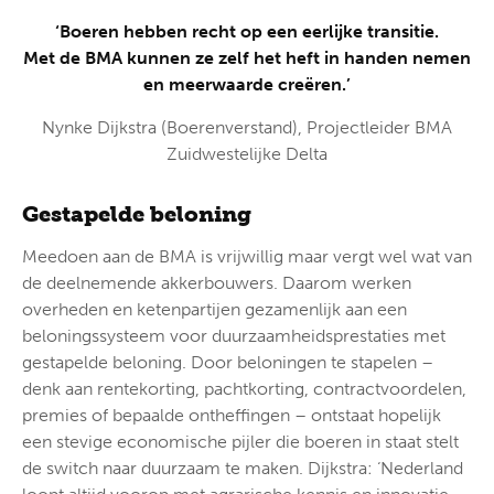
‘Boeren hebben recht op een eerlijke transitie.
Met de BMA kunnen ze zelf het heft in handen nemen
en meerwaarde creëren.’
Nynke Dijkstra (Boerenverstand), Projectleider BMA
Zuidwestelijke Delta
Gestapelde beloning
Meedoen aan de BMA is vrijwillig maar vergt wel wat van
de deelnemende akkerbouwers. Daarom werken
overheden en ketenpartijen gezamenlijk aan een
beloningssysteem voor duurzaamheidsprestaties met
gestapelde beloning. Door beloningen te stapelen –
denk aan rentekorting, pachtkorting, contractvoordelen,
premies of bepaalde ontheffingen – ontstaat hopelijk
een stevige economische pijler die boeren in staat stelt
de switch naar duurzaam te maken. Dijkstra: ‘Nederland