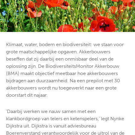
Klimaat, water, bodem en biodiversiteit: we staan voor
grote maatschappelijke opgaven. Akkerbouwers
beseffen dat zij daarbij een onmisbaar deel van de
oplossing zijn. De BiodiversiteitsMonitor Akkerbouw
(BMA) maakt objectief meetbaar hoe akkerbouwers
bijdragen aan duurzaamheid. Na een prepilot met 30
akkerbouwers wordt nu toegewerkt naar een grote
doorstart dit najaar.
‘Daarbij werken we nauw samen met een
klankbordgroep van telers en ketenspelers,’ legt Nynke
Dijkstra uit. Dijkstra is vanuit adviesbureau
Boerenverstand verantwoordelijk voor de uitrol van de