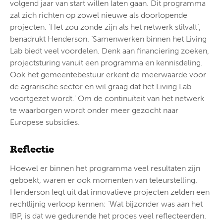
volgend jaar van start willen laten gaan. Dit programma
zal zich richten op zowel nieuwe als doorlopende
projecten. ‘Het zou zonde zijn als het netwerk stilvalt’,
benadrukt Henderson. ‘Samenwerken binnen het Living
Lab biedt veel voordelen. Denk aan financiering zoeken,
projectsturing vanuit een programma en kennisdeling.
Ook het gemeentebestuur erkent de meerwaarde voor
de agrarische sector en wil graag dat het Living Lab
voortgezet wordt.’ Om de continuïteit van het netwerk
te waarborgen wordt onder meer gezocht naar
Europese subsidies.
Reflectie
Hoewel er binnen het programma veel resultaten zijn
geboekt, waren er ook momenten van teleurstelling.
Henderson legt uit dat innovatieve projecten zelden een
rechtlijnig verloop kennen: ‘Wat bijzonder was aan het
IBP, is dat we gedurende het proces veel reflecteerden.