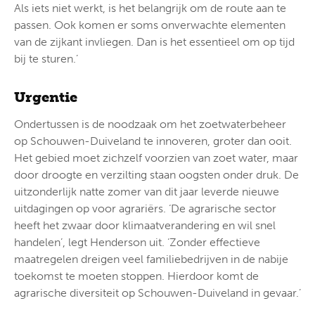
Als iets niet werkt, is het belangrijk om de route aan te
passen. Ook komen er soms onverwachte elementen
van de zijkant invliegen. Dan is het essentieel om op tijd
bij te sturen.’
Urgentie
Ondertussen is de noodzaak om het zoetwaterbeheer
op Schouwen-Duiveland te innoveren, groter dan ooit.
Het gebied moet zichzelf voorzien van zoet water, maar
door droogte en verzilting staan oogsten onder druk. De
uitzonderlijk natte zomer van dit jaar leverde nieuwe
uitdagingen op voor agrariërs. ‘De agrarische sector
heeft het zwaar door klimaatverandering en wil snel
handelen’, legt Henderson uit. ‘Zonder effectieve
maatregelen dreigen veel familiebedrijven in de nabije
toekomst te moeten stoppen. Hierdoor komt de
agrarische diversiteit op Schouwen-Duiveland in gevaar.’