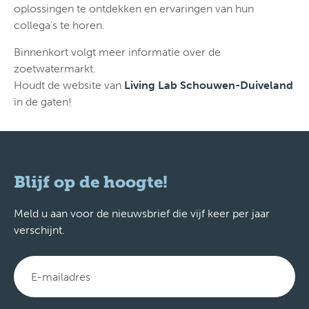
oplossingen te ontdekken en ervaringen van hun
collega’s te horen.
Binnenkort volgt meer informatie over de
zoetwatermarkt.
Houdt de website van
Living Lab Schouwen-Duiveland
in de gaten!
Blijf op de hoogte!
Meld u aan voor de nieuwsbrief die vijf keer per jaar
verschijnt.