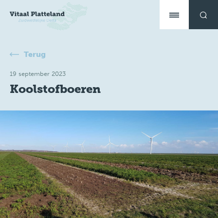
Terug
19 september 2023
Koolstofboeren