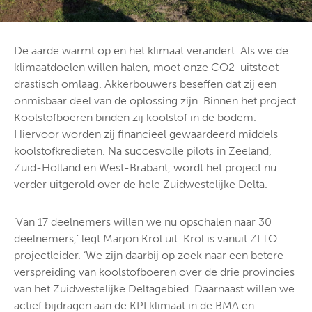
De aarde warmt op en het klimaat verandert. Als we de
klimaatdoelen willen halen, moet onze CO2-uitstoot
drastisch omlaag. Akkerbouwers beseffen dat zij een
onmisbaar deel van de oplossing zijn. Binnen het project
Koolstofboeren binden zij koolstof in de bodem.
Hiervoor worden zij financieel gewaardeerd middels
koolstofkredieten. Na succesvolle pilots in Zeeland,
Zuid-Holland en West-Brabant, wordt het project nu
verder uitgerold over de hele Zuidwestelijke Delta.
‘Van 17 deelnemers willen we nu opschalen naar 30
deelnemers,’ legt Marjon Krol uit. Krol is vanuit ZLTO
projectleider. ‘We zijn daarbij op zoek naar een betere
verspreiding van koolstofboeren over de drie provincies
van het Zuidwestelijke Deltagebied. Daarnaast willen we
actief bijdragen aan de KPI klimaat in de BMA en