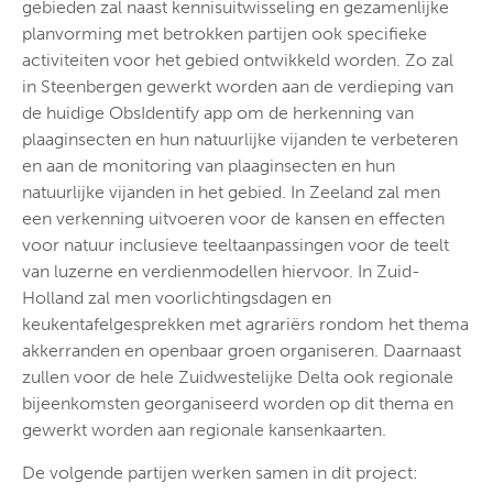
gebieden zal naast kennisuitwisseling en gezamenlijke
planvorming met betrokken partijen ook specifieke
activiteiten voor het gebied ontwikkeld worden. Zo zal
in Steenbergen gewerkt worden aan de verdieping van
de huidige ObsIdentify app om de herkenning van
plaaginsecten en hun natuurlijke vijanden te verbeteren
en aan de monitoring van plaaginsecten en hun
natuurlijke vijanden in het gebied. In Zeeland zal men
een verkenning uitvoeren voor de kansen en effecten
voor natuur inclusieve teeltaanpassingen voor de teelt
van luzerne en verdienmodellen hiervoor. In Zuid-
Holland zal men voorlichtingsdagen en
keukentafelgesprekken met agrariërs rondom het thema
akkerranden en openbaar groen organiseren. Daarnaast
zullen voor de hele Zuidwestelijke Delta ook regionale
bijeenkomsten georganiseerd worden op dit thema en
gewerkt worden aan regionale kansenkaarten.
De volgende partijen werken samen in dit project: