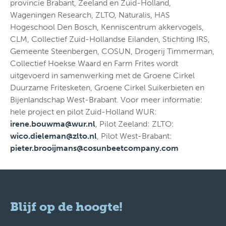
provincie Brabant, Zeeland en Zuid-Holland,
Wageningen Research, ZLTO, Naturalis, HAS
Hogeschool Den Bosch, Kenniscentrum akkervogels,
CLM, Collectief Zuid-Hollandse Eilanden, Stichting IRS,
Gemeente Steenbergen, COSUN, Drogerij Timmerman,
Collectief Hoekse Waard en Farm Frites wordt
uitgevoerd in samenwerking met de Groene Cirkel
Duurzame Fritesketen, Groene Cirkel Suikerbieten en
Bijenlandschap West-Brabant. Voor meer informatie:
hele project en pilot Zuid-Holland WUR:
irene.bouwma@wur.nl
, Pilot Zeeland: ZLTO:
wico.dieleman@zlto.nl
, Pilot West-Brabant:
pieter.brooijmans@cosunbeetcompany.com
Blijf op de hoogte!