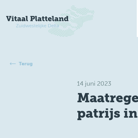
Terug
14 juni 2023
Maatrege
patrijs i