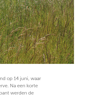
nd op 14 juni, waar
erve. Na een korte
abant werden de