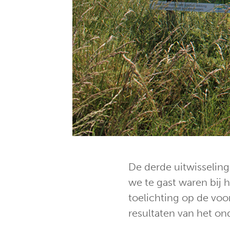
De derde uitwisseling
we te gast waren bij 
toelichting op de vo
resultaten van het on