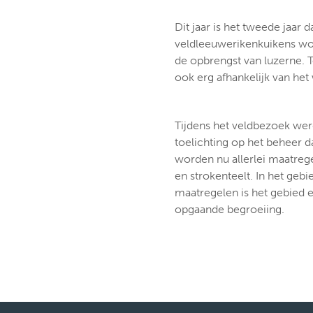
Dit jaar is het tweede jaar 
veldleeuwerikenkuikens wo
de opbrengst van luzerne. 
ook erg afhankelijk van het
Tijdens het veldbezoek wer
toelichting op het beheer 
worden nu allerlei maatrege
en strokenteelt. In het geb
maatregelen is het gebied e
opgaande begroeiing.