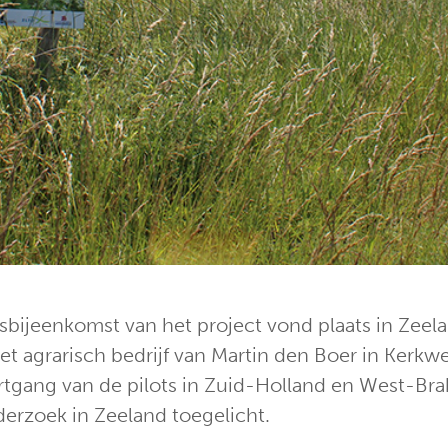
sbijeenkomst van het project vond plaats in Zeela
het agrarisch bedrijf van Martin den Boer in Kerkw
ortgang van de pilots in Zuid-Holland en West-Br
derzoek in Zeeland toegelicht.