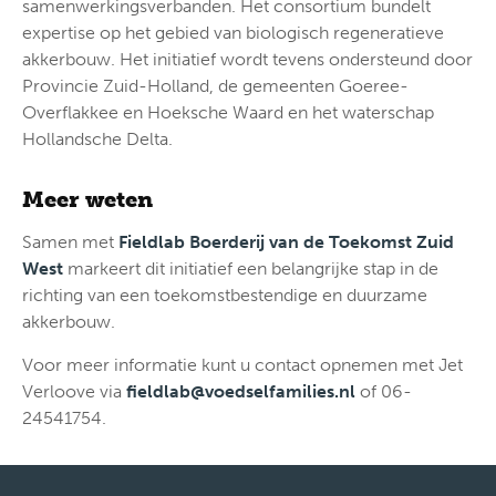
samenwerkingsverbanden. Het consortium bundelt
expertise op het gebied van biologisch regeneratieve
akkerbouw. Het initiatief wordt tevens ondersteund door
Provincie Zuid-Holland, de gemeenten Goeree-
Overflakkee en Hoeksche Waard en het waterschap
Hollandsche Delta.
Meer weten
Samen met
Fieldlab Boerderij van de Toekomst Zuid
West
markeert dit initiatief een belangrijke stap in de
richting van een toekomstbestendige en duurzame
akkerbouw.
Voor meer informatie kunt u contact opnemen met Jet
Verloove via
fieldlab@voedselfamilies.nl
of 06-
24541754.