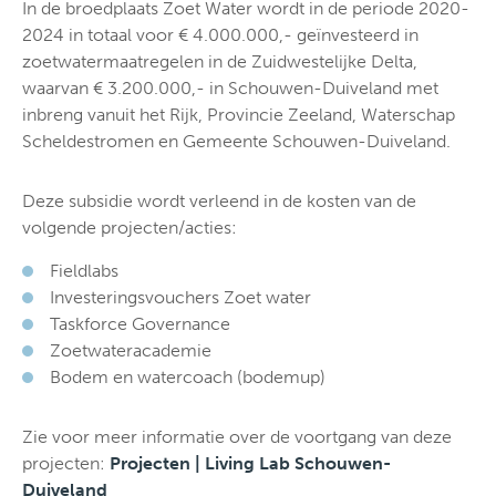
In de broedplaats Zoet Water wordt in de periode 2020-
2024 in totaal voor € 4.000.000,- geïnvesteerd in
zoetwatermaatregelen in de Zuidwestelijke Delta,
waarvan € 3.200.000,- in Schouwen-Duiveland met
inbreng vanuit het Rijk, Provincie Zeeland, Waterschap
Scheldestromen en Gemeente Schouwen-Duiveland.
Deze subsidie wordt verleend in de kosten van de
volgende projecten/acties:
Fieldlabs
Investeringsvouchers Zoet water
Taskforce Governance
Zoetwateracademie
Bodem en watercoach (bodemup)
Zie voor meer informatie over de voortgang van deze
projecten:
Projecten | Living Lab Schouwen-
Duiveland