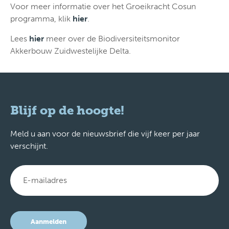
Voor meer informatie over het Groeikracht Cosun
programma, klik
hier
.
Lees
hier
meer over de Biodiversiteitsmonitor
Akkerbouw Zuidwestelijke Delta.
Blijf op de hoogte!
Meld u aan voor de nieuwsbrief die vijf keer per jaar
verschijnt.
Aanmelden