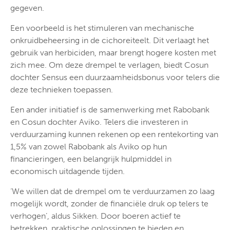
gegeven.
Een voorbeeld is het stimuleren van mechanische
onkruidbeheersing in de cichoreiteelt. Dit verlaagt het
gebruik van herbiciden, maar brengt hogere kosten met
zich mee. Om deze drempel te verlagen, biedt Cosun
dochter Sensus een duurzaamheidsbonus voor telers die
deze technieken toepassen.
Een ander initiatief is de samenwerking met Rabobank
en Cosun dochter Aviko. Telers die investeren in
verduurzaming kunnen rekenen op een rentekorting van
1,5% van zowel Rabobank als Aviko op hun
financieringen, een belangrijk hulpmiddel in
economisch uitdagende tijden.
‘We willen dat de drempel om te verduurzamen zo laag
mogelijk wordt, zonder de financiële druk op telers te
verhogen’, aldus Sikken. Door boeren actief te
betrekken, praktische oplossingen te bieden en