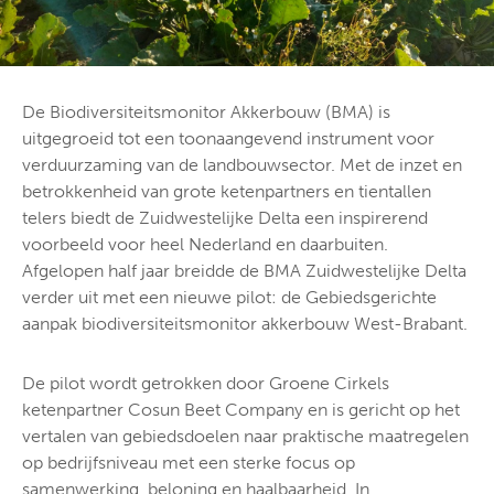
De Biodiversiteitsmonitor Akkerbouw (BMA) is
uitgegroeid tot een toonaangevend instrument voor
verduurzaming van de landbouwsector. Met de inzet en
betrokkenheid van grote ketenpartners en tientallen
telers biedt de Zuidwestelijke Delta een inspirerend
voorbeeld voor heel Nederland en daarbuiten.
Afgelopen half jaar breidde de BMA Zuidwestelijke Delta
verder uit met een nieuwe pilot: de Gebiedsgerichte
aanpak biodiversiteitsmonitor akkerbouw West-Brabant.
De pilot wordt getrokken door Groene Cirkels
ketenpartner Cosun Beet Company en is gericht op het
vertalen van gebiedsdoelen naar praktische maatregelen
op bedrijfsniveau met een sterke focus op
samenwerking, beloning en haalbaarheid. In