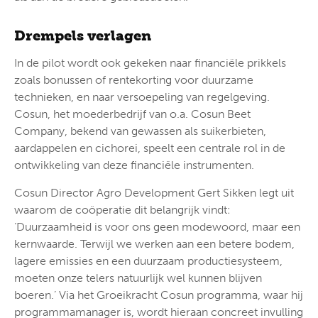
Drempels verlagen
In de pilot wordt ook gekeken naar financiële prikkels
zoals bonussen of rentekorting voor duurzame
technieken, en naar versoepeling van regelgeving.
Cosun, het moederbedrijf van o.a. Cosun Beet
Company, bekend van gewassen als suikerbieten,
aardappelen en cichorei, speelt een centrale rol in de
ontwikkeling van deze financiële instrumenten.
Cosun Director Agro Development Gert Sikken legt uit
waarom de coöperatie dit belangrijk vindt:
‘Duurzaamheid is voor ons geen modewoord, maar een
kernwaarde. Terwijl we werken aan een betere bodem,
lagere emissies en een duurzaam productiesysteem,
moeten onze telers natuurlijk wel kunnen blijven
boeren.’ Via het Groeikracht Cosun programma, waar hij
programmamanager is, wordt hieraan concreet invulling