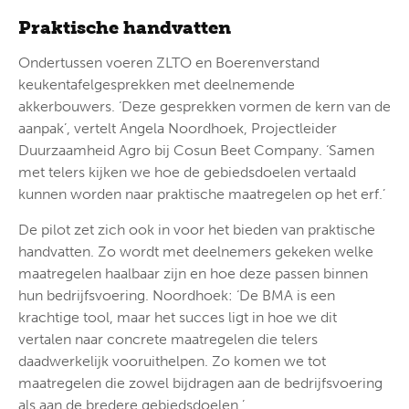
Praktische handvatten
Ondertussen voeren ZLTO en Boerenverstand
keukentafelgesprekken met deelnemende
akkerbouwers. ‘Deze gesprekken vormen de kern van de
aanpak’, vertelt Angela Noordhoek, Projectleider
Duurzaamheid Agro bij Cosun Beet Company. ‘Samen
met telers kijken we hoe de gebiedsdoelen vertaald
kunnen worden naar praktische maatregelen op het erf.’
De pilot zet zich ook in voor het bieden van praktische
handvatten. Zo wordt met deelnemers gekeken welke
maatregelen haalbaar zijn en hoe deze passen binnen
hun bedrijfsvoering. Noordhoek: ‘De BMA is een
krachtige tool, maar het succes ligt in hoe we dit
vertalen naar concrete maatregelen die telers
daadwerkelijk vooruithelpen. Zo komen we tot
maatregelen die zowel bijdragen aan de bedrijfsvoering
als aan de bredere gebiedsdoelen.’