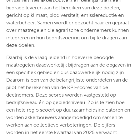
wil samen met akkerbouwers en ketenpartners een
bijdrage leveren aan het bereiken van deze doelen,
gericht op klimaat, biodiversiteit, emissiereductie en
waterbeheer. Samen wordt er gezocht naar en gepraat
over maatregelen die agrarische ondernemers kunnen
integreren in hun bedrijfsvoering om bij te dragen aan
deze doelen.
Daarbij is de vraag leidend in hoeverre beoogde
maatregelen daadwerkelijk bijdragen aan de opgaven in
een specifiek gebied en dus daadwerkelijk nodig zijn.
Daarom is een van de belangrijkste onderdelen van de
pilot het berekenen van de KPI-scores van de
deelnemers. Deze scores worden vastgesteld op
bedrijfsniveau én op gebiedsniveau. Zo is te zien hoe
een hele regio scoort op duurzaamheidsindicatoren en
worden akkerbouwers aangemoedigd om samen te
werken aan collectieve verbeteringen. De cijfers
worden in het eerste kwartaal van 2025 verwacht.