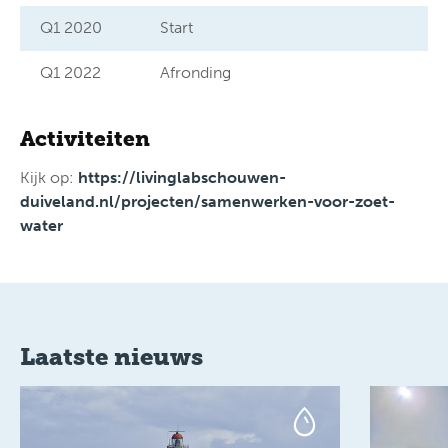
Q1 2020
Start
Q1 2022
Afronding
Activiteiten
Kijk op:
https://livinglabschouwen-
duiveland.nl/projecten/samenwerken-voor-zoet-
water
Laatste nieuws