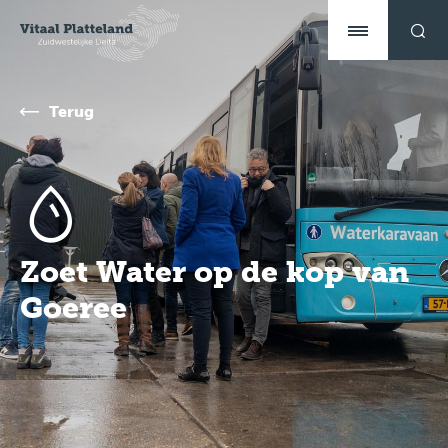
Terug
Zoet Water op de kop van
Goeree