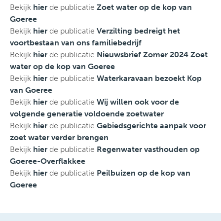
Bekijk
hier
de publicatie
Zoet water op de kop van
Goeree
Bekijk
hier
de publicatie
Verzilting bedreigt het
voortbestaan van ons familiebedrijf
Bekijk
hier
de publicatie
Nieuwsbrief Zomer 2024 Zoet
water op de kop van Goeree
Bekijk
hier
de publicatie
Waterkaravaan bezoekt Kop
van Goeree
Bekijk
hier
de publicatie
Wij willen ook voor de
volgende generatie voldoende zoetwater
Bekijk
hier
de publicatie
Gebiedsgerichte aanpak voor
zoet water verder brengen
Bekijk
hier
de publicatie
Regenwater vasthouden op
Goeree-Overflakkee
Bekijk
hier
de publicatie
Peilbuizen op de kop van
Goeree